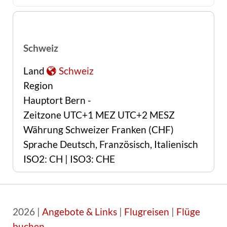
Schweiz
Land
Schweiz
Region
Hauptort Bern -
Zeitzone UTC+1 MEZ UTC+2 MESZ
Währung Schweizer Franken (CHF)
Sprache Deutsch, Französisch, Italienisch
ISO2: CH | ISO3: CHE
2026 |
Angebote & Links
|
Flugreisen
|
Flüge
buchen