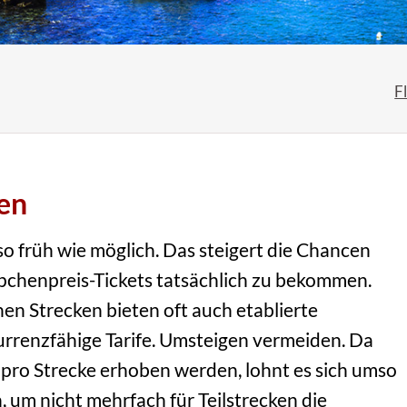
F
en
so früh wie möglich. Das steigert die Chancen
ppchenpreis-Tickets tatsächlich zu bekommen.
nen Strecken bieten oft auch etablierte
urrenzfähige Tarife. Umsteigen vermeiden. Da
s pro Strecke erhoben werden, lohnt es sich umso
 um nicht mehrfach für Teilstrecken die