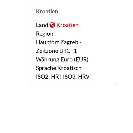
Kroatien
Land
Kroatien
Region
Hauptort Zagreb -
Zeitzone UTC+1
Währung Euro (EUR)
Sprache Kroatisch
ISO2: HR | ISO3: HRV