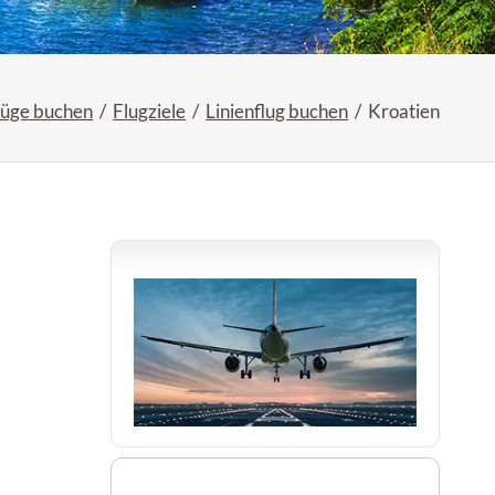
lüge buchen
Flugziele
Linienflug buchen
Kroatien