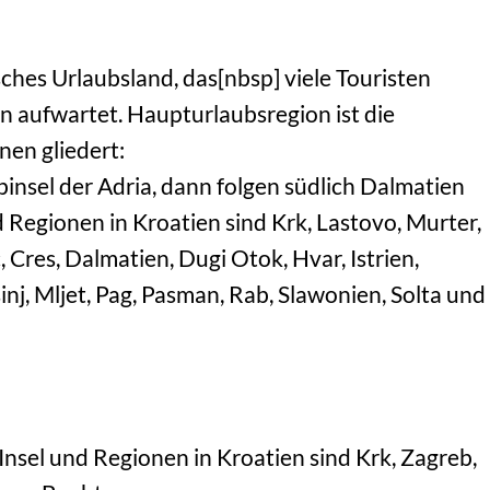
isches Urlaubsland, das[nbsp] viele Touristen
n aufwartet. Haupturlaubsregion ist die
onen gliedert:
lbinsel der Adria, dann folgen südlich Dalmatien
Regionen in Kroatien sind Krk, Lastovo, Murter,
, Cres, Dalmatien, Dugi Otok, Hvar, Istrien,
inj, Mljet, Pag, Pasman, Rab, Slawonien, Solta und
nsel und Regionen in Kroatien sind Krk, Zagreb,