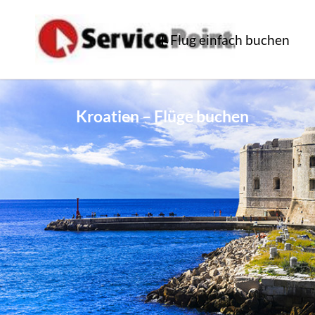
Flug einfach buchen
Kroatien – Flüge buchen