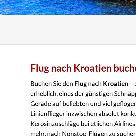
Flug nach Kroatien buch
Buchen Sie den
Flug
nach
Kroatien
– 
erheblich, eines der günstigen Schnä
Gerade auf beliebten und viel gefloge
Linienflieger inzwischen absolut konk
Kerosinzuschläge bei etlichen Airline
mehr, nach Nonstop-Flügen zu suchen,