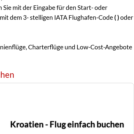
Sie mit der Eingabe für den Start- oder
 mit dem 3- stelligen IATA Flughafen-Code
( )
oder
Linienflüge, Charterflüge und Low-Cost-Angebote
chen
Kroatien - Flug einfach buchen