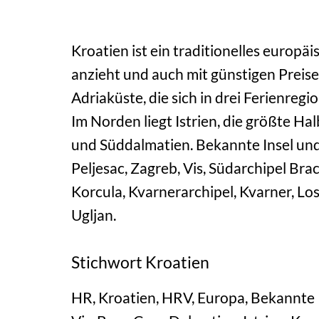
Kroatien ist ein traditionelles europä
anzieht und auch mit günstigen Preise
Adriaküste, die sich in drei Ferienregi
Im Norden liegt Istrien, die größte Ha
und Süddalmatien. Bekannte Insel und 
Peljesac, Zagreb, Vis, Südarchipel Brac
Korcula, Kvarnerarchipel, Kvarner, Los
Ugljan.
Stichwort Kroatien
HR, Kroatien, HRV, Europa, Bekannte I