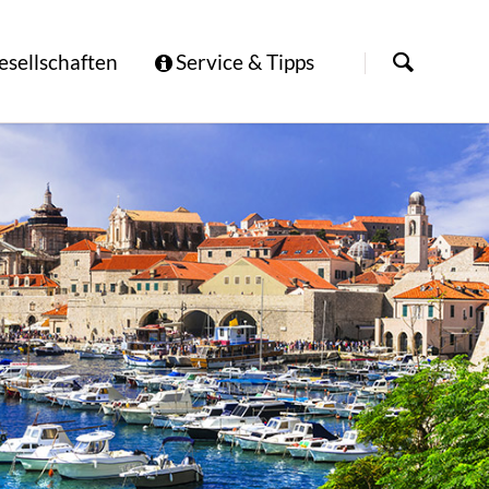
Navigation
überspringen
esellschaften
Service & Tipps
Mietwagen