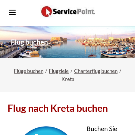
Flug buchen
Flüge buchen
Flugziele
Charterflug buchen
Kreta
Flug nach Kreta buchen
Buchen Sie