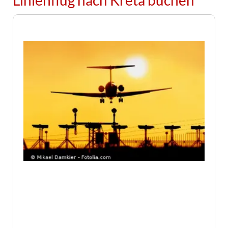
Linienflug nach Kreta buchen