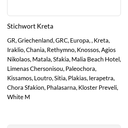
Stichwort Kreta
GR, Griechenland, GRC, Europa, , Kreta,
Iraklio, Chania, Rethymno, Knossos, Agios
Nikolaos, Matala, Sfakia, Malia Beach Hotel,
Limenas Chersonisou, Paleochora,
Kissamos, Loutro, Sitia, Plakias, Ierapetra,
Chora Sfakion, Phalasarna, Kloster Preveli,
White M