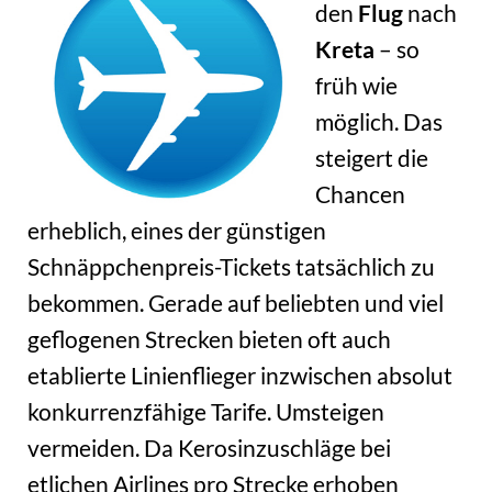
den
Flug
nach
Kreta
– so
früh wie
möglich. Das
steigert die
Chancen
erheblich, eines der günstigen
Schnäppchenpreis-Tickets tatsächlich zu
bekommen. Gerade auf beliebten und viel
geflogenen Strecken bieten oft auch
etablierte Linienflieger inzwischen absolut
konkurrenzfähige Tarife. Umsteigen
vermeiden. Da Kerosinzuschläge bei
etlichen Airlines pro Strecke erhoben