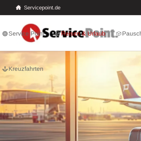
Servicepoint.de
Service Point
Reisen & Urlaub
Pausch
Kreuzfahrten