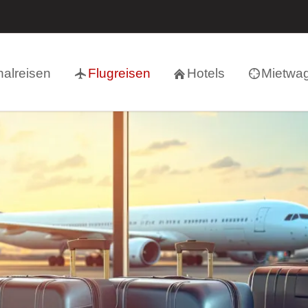
alreisen
Flugreisen
Hotels
Mietwa