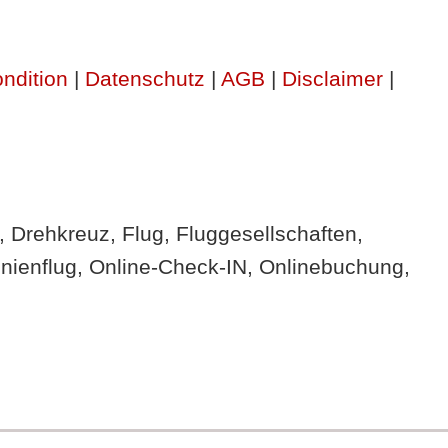
ndition
|
Datenschutz
|
AGB
|
Disclaimer
|
g, Drehkreuz, Flug, Fluggesellschaften,
inienflug, Online-Check-IN, Onlinebuchung,