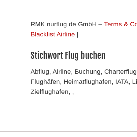
RMK nurflug.de GmbH –
Terms & Co
Blacklist Airline
|
Stichwort Flug buchen
Abflug, Airline, Buchung, Charterflu
Flughäfen, Heimatflughafen, IATA, L
Zielflughafen, ,