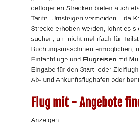
geflogenen Strecken bieten auch etab
Tarife. Umsteigen vermeiden – da Ke
Strecke erhoben werden, lohnt es 
suchen, um nicht mehrfach für Teil
Buchungsmaschinen ermöglichen, n
Einfachflüge und
Flugreisen
mit Mul
Eingabe für den Start- oder Zielflug
Ab- und Ankunftsflughafen oder ben
Flug mit - Angebote fi
Anzeigen