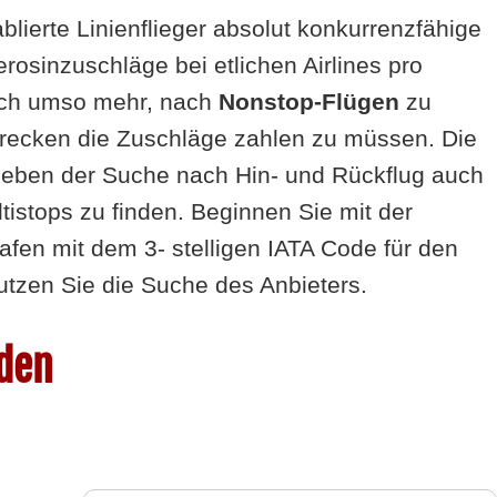
lierte Linienflieger absolut konkurrenzfähige
rosinzuschläge bei etlichen Airlines pro
sich umso mehr, nach
Nonstop-Flügen
zu
strecken die Zuschläge zahlen zu müssen. Die
eben der Suche nach Hin- und Rückflug auch
tistops zu finden. Beginnen Sie mit der
hafen mit dem 3- stelligen IATA Code für den
utzen Sie die Suche des Anbieters.
nden