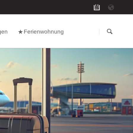
Navigation
überspringen
gen
Ferienwohnung